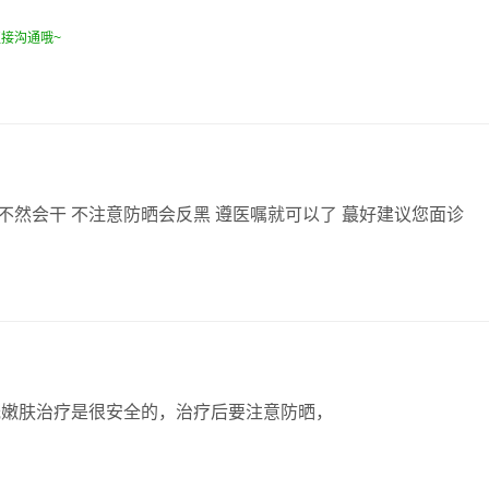
接沟通哦~
 不然会干 不注意防晒会反黑 遵医嘱就可以了 蕞好建议您面诊
光嫩肤治疗是很安全的，治疗后要注意防晒，