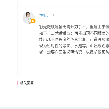
竹啊儿
3楼
彩光嫩肤是虽无需开刀手术，但是由于
如下：1. 术后反应：可能出现不同程度的
能出现不同程度的色素沉着，可遵医嘱服
现为暂时性的紫癜、水疱等。4. 出现
者一定要向医生说明情况，以提前做预
相关回答