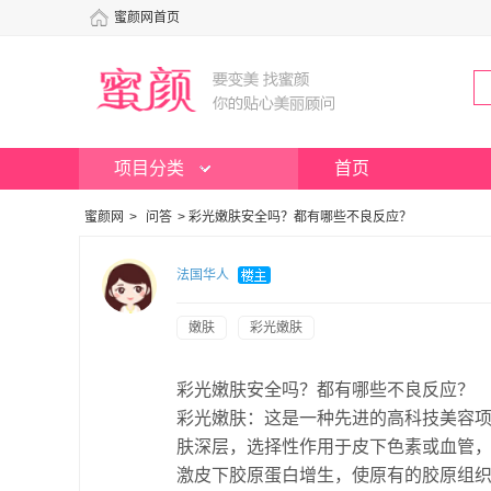
蜜颜网首页
项目分类
首页
蜜颜网
>
问答
>
彩光嫩肤安全吗？都有哪些不良反应？
法国华人
嫩肤
彩光嫩肤
彩光嫩肤安全吗？都有哪些不良反应？
彩光嫩肤：这是一种先进的高科技美容项目
肤深层，选择性作用于皮下色素或血管，
激皮下胶原蛋白增生，使原有的胶原组