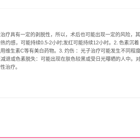
该治疗具有一定的剥脱性，所以，术后也可能出现一定的风险，
热灼感，可能持续0.5-2小时;发红可能持续12小时。2. 色素沉
用维生素C等有美白药物。3. 灼伤 ：光子治疗可能发生不同程
色素减退或色素脱失：可能出现在肤色较黑或受日光曝晒的人中。
防性治疗。