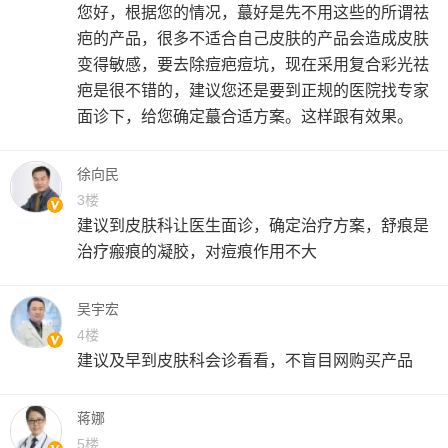
您好，根据您的情况，蕞好是先不用这些的所谓祛
疤的产品，很多不适合自己皮肤的产品会造成皮肤
变得敏感，要去除痘疤痘坑，现在采用复合彩光祛
疤是很不错的，建议您还是要到正规的医院找专家
面诊下，给您确定蕞合适方案。这样跟有效果。
徐向民
3楼
建议到皮肤科让医生面诊，确定治疗方案，舒痕是
治疗瘢痕的凝胶，对痘痕作用不大
吴宇宏
4楼
建议及早到皮肤科会诊看看，不盲目网购买产品
蒋娜
5楼