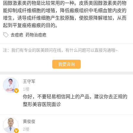
固醇激素类药物是比较常用的一种。皮质类固醇激素类药物
能抑制成纤维细胞的增殖，降低瘢痕组织中毛细血管内皮的
增生，诱导成纤维细胞产生胶原酶，使胶原降解增加，从而
起到平复痤疮瘢痕的目的。
去痘疤
药物治痘疤
注：我们有专业的医美顾问在线，有什么问题可以直接沟通哦~
我要咨询
王守军
1楼
你好，不要轻易相信网上的产品，建议你去正规的
整形美容医院面诊
黄俊俊
2楼