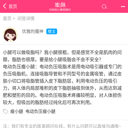
首页
•••
首页
>
问答详情
优雅的魔神
楼主
小腿可以做吸脂吗？我小腿很粗，但是感觉不全是肌肉的问
题，脂肪也很厚。要是给小腿吸脂会不会不安全？
电动负压瘦小腿：电动负压吸脂术是用电动吸引器或专门的
负压吸脂机，连接吸脂导管和不同型号的金属吸管，通过皮
肤小切口将吸脂管插入皮下脂肪层，利用电动负压的吸引
力，将人体内局部堆积的皮下脂肪抽吸到体外，从而达到减
肥和塑形的目的。电动负压吸脂术疼痛较明显，对人体损伤
较大，但吸出的脂肪经过纯化后可再次利用。
瘦小腿
电动负压瘦小腿
注：我们有专业的医美顾问在线，有什么问题可以直接沟通哦~