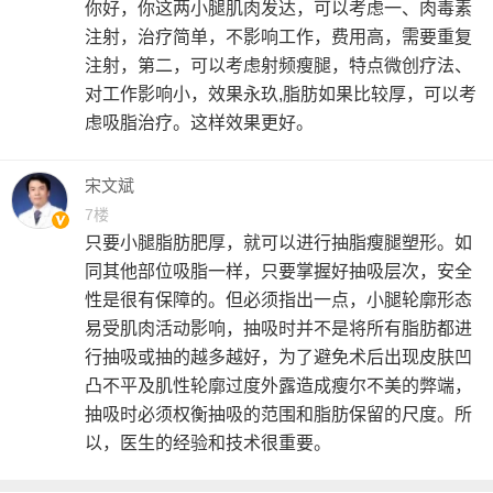
你好，你这两小腿肌肉发达，可以考虑一、肉毒素
注射，治疗简单，不影响工作，费用高，需要重复
注射，第二，可以考虑射频瘦腿，特点微创疗法、
对工作影响小，效果永玖,脂肪如果比较厚，可以考
虑吸脂治疗。这样效果更好。
宋文斌
7楼
只要小腿脂肪肥厚，就可以进行抽脂瘦腿塑形。如
同其他部位吸脂一样，只要掌握好抽吸层次，安全
性是很有保障的。但必须指出一点，小腿轮廓形态
易受肌肉活动影响，抽吸时并不是将所有脂肪都进
行抽吸或抽的越多越好，为了避免术后出现皮肤凹
凸不平及肌性轮廓过度外露造成瘦尔不美的弊端，
抽吸时必须权衡抽吸的范围和脂肪保留的尺度。所
以，医生的经验和技术很重要。