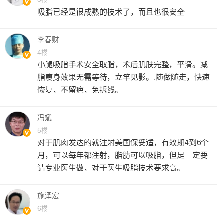
吸脂已经是很成熟的技术了，而且也很安全
李春财
4楼
小腿吸脂手术安全取脂，术后肌肤完整，平滑。减
脂瘦身效果无需等待，立竿见影。.随做随走，快速
恢复，不留疤，免拆线。
冯斌
5楼
对于肌肉发达的就注射美国保妥适，有效期4到6个
月，可以每年都注射，脂肪可以吸脂，但是一定要
请专业医生做，对于医生吸脂技术要求高。
施泽宏
6楼