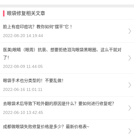
眼袋修复相关文章
脸上有痘印痘坑？教你如何“摆平”它 ！
2022-08-20 14:19:44
医美|眼睛（眼周）抗衰、想要拒绝泪沟眼袋黑眼圈、这么干就对
了！
2022-08-09 11:44:05
眼袋手术也分类型的！不要乱做！
2022-06-16 11:01:11
去眼袋术后导致下睑外翻的原因是什么？要如何进行修复呢？
2022-06-10 13:42:45
成都做眼袋失败修复价格是多少？最新价格表~