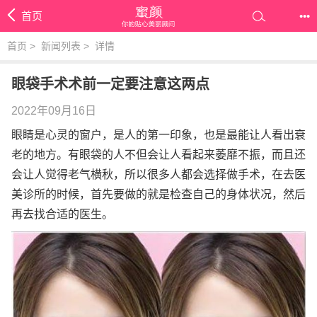
首页
•••
首页
>
新闻列表
>
详情
眼袋手术术前一定要注意这两点
2022年09月16日
眼睛是心灵的窗户，是人的第一印象，也是最能让人看出衰
老的地方。有眼袋的人不但会让人看起来萎靡不振，而且还
会让人觉得老气横秋，所以很多人都会选择做手术，在去医
美诊所的时候，首先要做的就是检查自己的身体状况，然后
再去找合适的医生。