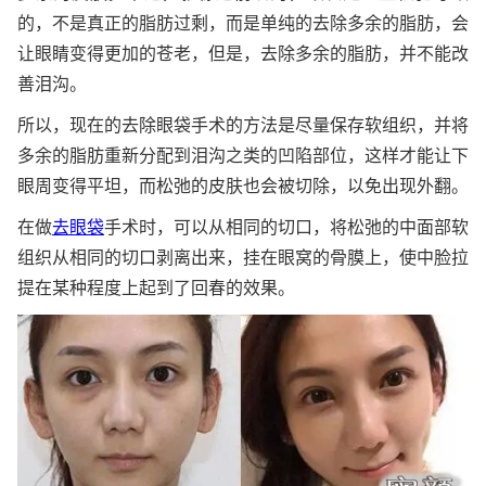
的，不是真正的脂肪过剩，而是单纯的去除多余的脂肪，会
让眼睛变得更加的苍老，但是，去除多余的脂肪，并不能改
善泪沟。
所以，现在的去除眼袋手术的方法是尽量保存软组织，并将
多余的脂肪重新分配到泪沟之类的凹陷部位，这样才能让下
眼周变得平坦，而松弛的皮肤也会被切除，以免出现外翻。
在做
去眼袋
手术时，可以从相同的切口，将松弛的中面部软
组织从相同的切口剥离出来，挂在眼窝的骨膜上，使中脸拉
提在某种程度上起到了回春的效果。