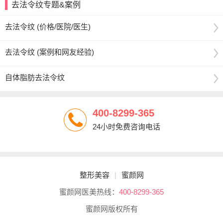
去法令纹专题&案例
去法令纹 (价格/医院/医生)
去法令纹 (案例和网友经验)
自体脂肪去法令纹
400-8299-365
24小时免费咨询电话
整形美容
|
蜜颜网
蜜颜网医美热线：
400-8299-365
蜜颜网版权所有