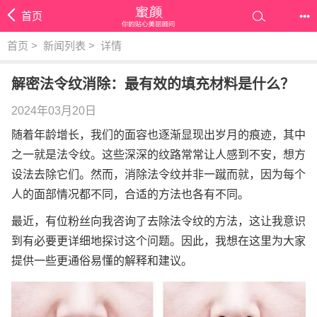
首页
•••
首页
>
新闻列表
>
详情
解密法令纹消除：最有效的填充材料是什么？
2024年03月20日
随着年龄增长，我们的面容也逐渐显现出岁月的痕迹，其中
之一就是法令纹。这些深深的纹路常常让人感到不安，想方
设法去除它们。然而，消除法令纹并非一蹴而就，因为每个
人的面部情况都不同，合适的方法也各有不同。
最近，有位粉丝向我咨询了去除法令纹的方法，这让我意识
到有必要更详细地探讨这个问题。因此，我想在这里为大家
提供一些更通俗易懂的解释和建议。