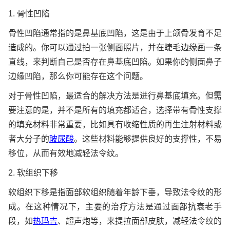
1. 骨性凹陷
骨性凹陷通常指的是鼻基底凹陷，这是由于上颌骨发育不足
造成的。你可以通过拍一张侧面照片，并在睫毛边缘画一条
直线，来判断自己是否存在鼻基底凹陷。如果你的侧面鼻子
边缘凹陷，那么你可能存在这个问题。
对于骨性凹陷，最适合的解决方法是进行鼻基底填充。但需
要注意的是，并不是所有的填充都适合，选择带有骨性支撑
的填充材料非常重要，比如具有收缩性质的再生注射材料或
者大分子的
玻尿酸
。这些材料能够提供良好的支撑性，不易
移位，从而有效地减轻法令纹。
2. 软组织下移
软组织下移是指面部软组织随着年龄下垂，导致法令纹的形
成。在这种情况下，主要的治疗方法是通过面部抗衰老手
段，如
热玛吉
、超声炮等，来提拉面部皮肤，减轻法令纹的