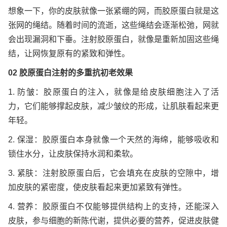
想象一下，你的皮肤就像一张紧绷的网，而胶原蛋白就是这
张网的绳结。随着时间的流逝，这些绳结会逐渐松弛，网就
会出现漏洞和下垂。注射胶原蛋白，就像是重新加固这些绳
结，让网恢复原有的紧致和弹性。
02 胶原蛋白注射的多重抗初老效果
1. 防皱：胶原蛋白的注入，就像是给皮肤细胞注入了活
力，它们能够撑起皮肤，减少皱纹的形成，让肌肤看起来更
年轻。
2. 保湿：胶原蛋白本身就像一个天然的海绵，能够吸收和
锁住水分，让皮肤保持水润和柔软。
3. 紧肤：注射胶原蛋白后，它会填充在皮肤的空隙中，增
加皮肤的紧密度，使皮肤看起来更加紧致有弹性。
4. 营养：胶原蛋白不仅能够提供结构上的支持，还能深入
皮肤，参与细胞的新陈代谢，提供必要的营养，促进皮肤健