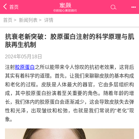
首页
•••
首页
>
新闻列表
>
详情
抗衰老新突破：胶原蛋白注射的科学原理与肌
肤再生机制
2024年05月18日
注射
胶原蛋白
之所以能带来令人惊叹的抗初老效果，这背后
其实有着科学的道理。首先，让我们来聊聊皮肤的基本构成
和老化的过程。皮肤是人体最大的器官，它由多层组织构
成，其中胶原蛋白扮演着至关重要的角色。随着年龄的增
长，我们体内的胶原蛋白会逐渐减少，这会导致皮肤失去弹
性和光泽，出现皱纹和松弛，也就是我们常说的“老化”现
象。