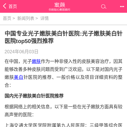
首页
•••
首页
>
新闻列表
>
详情
中国专业光子嫩肤美白针医院:光子嫩肤美白针
医院top50强烈推荐
2024年06月03日
在中国，光子
嫩肤
作为一种非侵入性的皮肤美容治疗，因其
能够改善多种皮肤问题而受到广泛欢迎。以下是对国内光子
嫩肤
美白
针医院的推荐、一般价格以及项目详细资料的整
合：
国内光子嫩肤美白针医院推荐
根据网络上的相关信息，以下是一些在光子嫩肤方面具有较
高声誉的医院：
上海交通大学医学院附属第九人民医院：三级甲等综合医