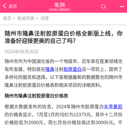
首页
•••
首页
>
新闻列表
>
详情
随州市隆鼻注射胶原蛋白价格全新版上线，你
准备好迎接更美的自己了吗？
2024年06月30日
随州市作为中国湖北省的一个地级市，近年来在医美领域也
有所发展，特别是在
隆鼻
注射
胶原蛋白
这一项目上，提供了
多样化的服务和选择。以下是根据最新的数据整合的随州市
隆鼻注射胶原蛋白价格表和相关项目的详细资料。
随州市隆鼻注射胶原蛋白价格表
根据大数据发布的信息，2024年随州市胶原蛋白
丰苹果肌
的价格表显示，7月至1月的均价为12375元，其中十二月份
价格较低为2000元，而七月份价格较高达到30000元。不