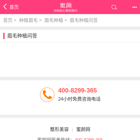
首页
•••
首页
>
种植眉毛
>
眉毛种植
>
眉毛种植问答
眉毛种植问答
400-8299-365
24小时免费咨询电话
整形美容
|
蜜颜网
蜜颜网医美热线：
400-8299-365