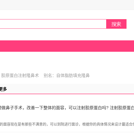
：胶原蛋白注射隆鼻术 别名：自体脂肪填充隆鼻
更多
，想做鼻子手术，改善一下整体的面容，可以注射胶原蛋白吗? 注射胶原蛋
的面容现在是有那些不满意的，可以到院进行面诊，根据你的具体情况来设计蕞适合