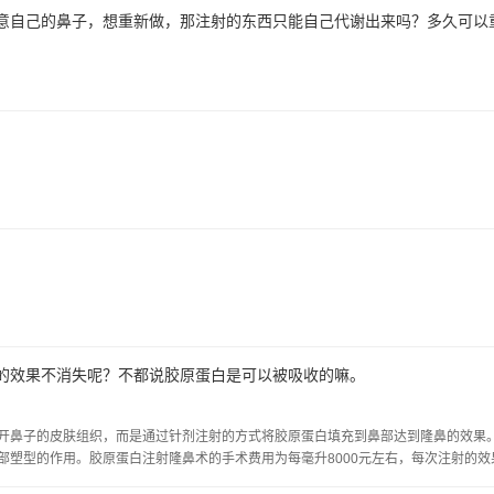
意自己的鼻子，想重新做，那注射的东西只能自己代谢出来吗？多久可以
的效果不消失呢？不都说胶原蛋白是可以被吸收的嘛。
开鼻子的皮肤组织，而是通过针剂注射的方式将胶原蛋白填充到鼻部达到隆鼻的效果
部塑型的作用。胶原蛋白注射隆鼻术的手术费用为每毫升8000元左右，每次注射的效
。