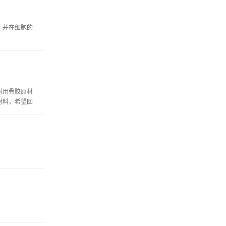
，并在细胞的
射用骨胶原材
材料，希望回