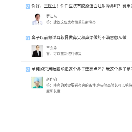
你好，王医生！你们医院有胶原蛋白注射隆鼻吗？费用
罗汇东
答：建议这位患者慎重注射隆鼻
鼻子以前做过耳软骨做鼻尖和鼻梁做的不满意想从做
王会勇
答：可以重新进行修复
单纯的只用硅胶能把这个鼻子垫高点吗？我这个鼻子是
赵作钧
答：隆鼻的关键要看鼻尖的条件,鼻尖够高够长可以单纯用
度和长度.