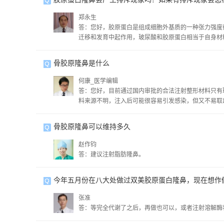
郑永生
答：您好，胶原蛋白是组成细胞外基质的一种张力强度
迁移和发育中起作用，玻尿酸和胶原蛋白相当于自身材
骨胶原隆鼻是什么
何康_医学编辑
答：您好，目前通过国内审批的合法注射整形材料只有
料来源不明，注入后可能很容易引发感染，但又不易取
答对您有帮助！
骨胶原隆鼻可以维持多久
赵作钧
答：建议注射脂肪隆鼻。
今年五月份在八大处做过双美胶原蛋白隆鼻，现在想作
张准
答：等完全代谢了之后，再做也可以，或者注射溶解酶