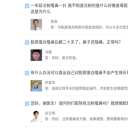
一年前注射隆鼻一针 我不知道注射的是什么好像是骨胶
这是为什么
张准
答：可能是填充物部分吸收造成的，可以与主诊医
胶原蛋白隆鼻后都二十天了，鼻子还隐痛，正常吗？
冯斌
答：你好，复诊检查。
有什么办法可以查出自己对胶原蛋白隆鼻不会产生排斥
乔爱军
答：选择正规专业的医院做此操作，术前医生会根据您
您好，谢医生！请问你们医院有注射隆鼻吗？我想做胶
白立明
答：你好，注射隆鼻很方便，效果理想，费用要看用的