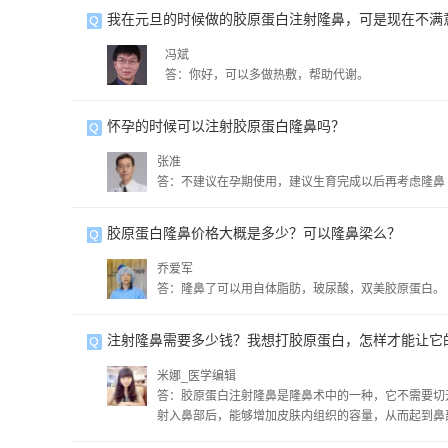
我在元旦的时候做的胶原蛋白注射隆鼻，可是现在不满
冯斌
答：你好，可以多做热敷，帮助代谢。
怀孕的时候可以注射胶原蛋白隆鼻吗？
张准
答：不建议在孕期使用，建议生育完成以后再考虑隆鼻
胶原蛋白隆鼻价格大概是多少？可以隆鼻梁么？
乔爱军
答：隆鼻了可以用自体脂肪，玻尿酸，双美胶原蛋白。
注射隆鼻需要多少钱？我想打胶原蛋白，怎样才能让它
米娜_医学编辑
答：胶原蛋白注射隆鼻是隆鼻术中的一种，它不需要切
射入鼻部后，能够增加皮肤内组织的容量，从而起到鼻
般在6-12个月，若效果不好可多次注射以延长作用时间