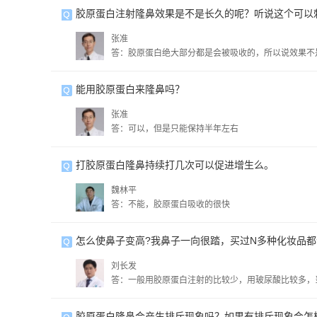
胶原蛋白注射隆鼻效果是不是长久的呢？听说这个可以
张准
答：胶原蛋白绝大部分都是会被吸收的，所以说效果不
能用胶原蛋白来隆鼻吗？
张准
答：可以，但是只能保持半年左右
打胶原蛋白隆鼻持续打几次可以促进增生么。
魏林平
答：不能，胶原蛋白吸收的很快
怎么使鼻子变高?我鼻子一向很踏，买过N多种化妆品都
刘长发
答：一般用胶原蛋白注射的比较少，用玻尿酸比较多，
胶原蛋白隆鼻会产生排斥现象吗？如果有排斥现象会怎