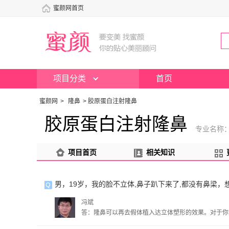
蜜颜网首页
项目分类
首页
蜜颜网
>
隆鼻
>
胶原蛋白注射隆鼻
胶原蛋白注射隆鼻
专业名称
项目首页
相关知识
男，19岁，我的脸不立体,鼻子趴下来了,都没有鼻梁
冯斌
答：隆鼻可以再去假体植入达立体塑形的效果。对于你