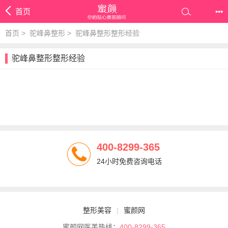
首页
•••
首页
>
驼峰鼻整形
>
驼峰鼻整形整形经验
驼峰鼻整形整形经验
400-8299-365
24小时免费咨询电话
整形美容
|
蜜颜网
蜜颜网医美热线：
400-8299-365