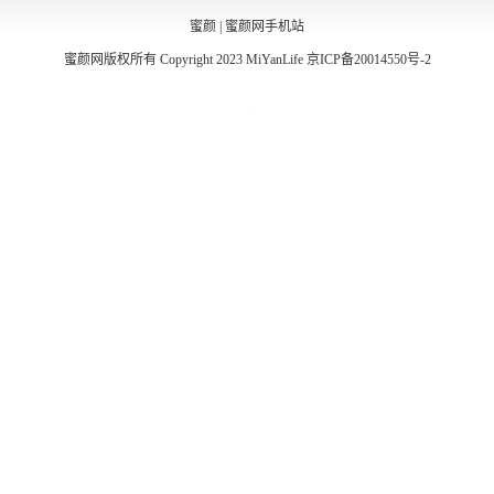
蜜颜
|
蜜颜网手机站
蜜颜网版权所有 Copyright 2023 MiYanLife
京ICP备20014550号-2