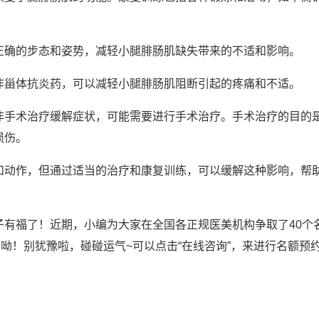
正确的步态和姿势，减轻小腿腓肠肌缺失带来的不适和影响。
非甾体抗炎药，可以减轻小腿腓肠肌阻断引起的疼痛和不适。
非手术治疗缓解症状，可能需要进行手术治疗。手术治疗的目的
损伤。
和动作，但通过适当的治疗和康复训练，可以缓解这种影响，帮
子有福了！近期，小编为大家在全国各正规医美机构争取了40个
呦！别犹豫啦，碰碰运气~可以点击“在线咨询”，来进行名额预约