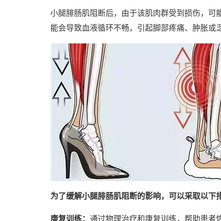
小腿腓肠肌阻断后，由于该肌肉群受到损伤，可
能会导致血液循环不畅，引起脚部疼痛、肿胀或
为了缓解小腿腓肠肌阻断的影响，可以采取以下
康复训练：
通过物理治疗和康复训练，帮助患者