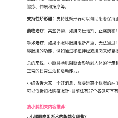
锻炼、伸展和按摩等。
支持性矫形器：
支持性矫形器可以帮助患者保持
药物治疗：
某些药物，如肌肉松弛剂、止痛药和
手术治疗：
如果小腿腓肠肌阻断严重，无法通过
腓肠肌的功能，例如通过移植神经或肌肉来修复
总的来说，小腿腓肠肌阻断会影响到人体的行走
正常的日常生活和活动能力。
小编告诉大家一个好消息，想要远离小粗腿的妹
可以低折扣抢购瘦腿针~目前还有27个名额可享有
瘦小腿相关内容推荐：
小腿肌肉阻断术的弊端有哪些？