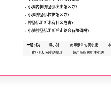
小腿内侧腓肠肌突出怎么办？
小腿腓肠肌拉伤怎么办？
腓肠肌阻断术有什么危害？
小腿腓肠肌阻断后走路会有障碍吗？
专题浏览：
瘦小腿
肉毒素注射瘦小腿
腓肠肌切除小腿塑形
超声吸脂减肥瘦小腿