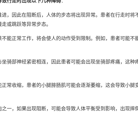
导致行走时出现以下几种障碍
：
推进，因此在阻断后，人体的步态将出现异常。患者在行走时将
慢走或跳跃等异常步态。
果不能正常工作，将会使人的动作受到限制。例如，患者可能不
与坐骑部神经紧密相连，因此患者可能会出现坐骑部疼痛，这种
能正常收缩，患者的小腿腓肠肌可能会逐渐萎缩，这会导致小腿
肉之一，如果出现阻断，可能会导致人体平衡受到影响，出现摔