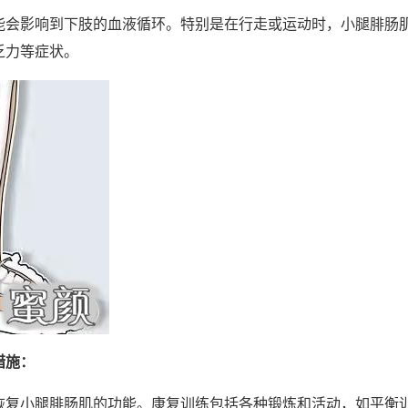
能会影响到下肢的血液循环。特别是在行走或运动时，小腿腓肠
乏力等症状。
措施：
恢复小腿腓肠肌的功能。康复训练包括各种锻炼和活动，如平衡