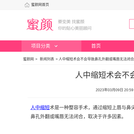
蜜颜网首页
项目分类
首页
蜜颜网
>
新闻列表
>
人中缩短术会不会导致鼻孔外翻或嘴唇无法闭合
人中缩短术会不
2023年03月09日 2
人中缩短
术是一种整容手术，通过缩短上唇与鼻
鼻孔外翻或嘴唇无法闭合，取决于许多因素。