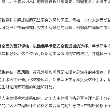
。最后，不要忘记术后的恢复过程非常重要，您需要与手术医生
导致鼻孔外翻或嘴唇无法闭合的风险因素。例如，某些人的面部
人可能已经在面部或口腔方面有其他的问题，例如鼻中隔偏曲或
受全面的面部评估，以确保手术是安全和适当的选择。
手术医生
风险和好处。这个过程可以帮助患者做出明智的决定，并选择一
但也存在一些风险
。鼻孔外翻和嘴唇无法闭合是潜在的并发症，
的手术医生来最小化这些风险。如果您正在考虑接受这种手术，
医生讨论所有可能的风险和好处。
是人中缩短手术效果如何，对于人中缩短价格是否合理也是十分
在的地区人中缩短什么价格才是合理的呢？导致人中缩短价格不