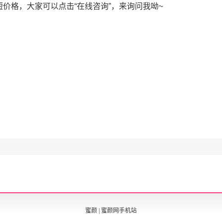
价格，大家可以点击“在线咨询”，来询问我呦~
蜜颜
|
蜜颜网手机站