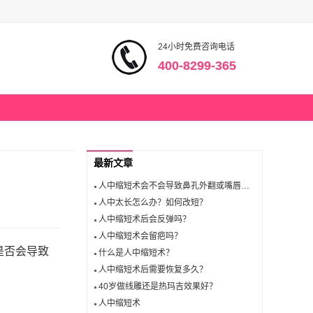
24小时免费咨询电话
400-8299-365
最新文章
人中缩短术会不会导致鼻孔外翻或嘴唇无法闭合？
人中太长怎么办？如何改短？
人中缩短术后会反弹吗？
人中缩短术会留疤吗？
是否会导致
什么是人中缩短术？
人中缩短术后需要恢复多久？
40岁做线雕还是热玛吉效果好？
人中缩短术