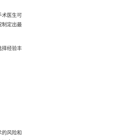
手术医生可
况制定出最
选择经验丰
术的风险和