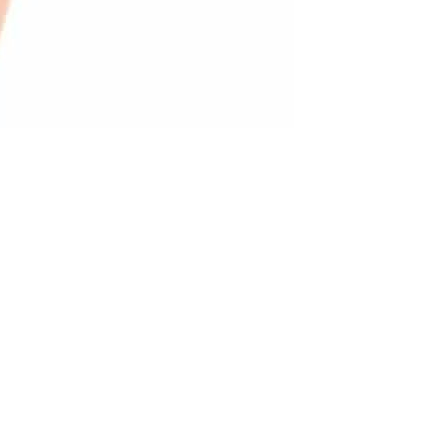
用于轻度或中度的骨性龅牙。牙齿矫正的过程主要包括以下几个
常需要拔除一些牙齿，以腾出空间，为后续的矫正提供条件。