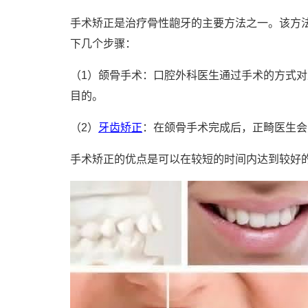
手术矫正是治疗骨性龅牙的主要方法之一。该方
下几个步骤：
（1）颌骨手术：口腔外科医生通过手术的方式
目的。
（2）
牙齿矫正
：在颌骨手术完成后，正畸医生会
手术矫正的优点是可以在较短的时间内达到较好