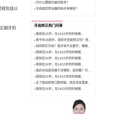
为什么要做牙龈切除术？
过程包括以
牙齿固定矫治器的缺点有哪些？
牙齿矫正热门问答
正龅牙的
我现在24岁，在14/15岁的时候做...
我今年28周岁，我的牙还能矫正吗？用...
如何矫正牙齿？我牙齿不太整齐，嘴角偏...
我现在24岁，在14/15岁的时候做...
我现在24岁，在14/15岁的时候做...
。
我现在24岁，在14/15岁的时候做...
我的牙齿是否属于牙拥挤，如何整？可以...
我现在24岁，在14/15岁的时候做...
长了智齿把常口腔咬破，而且牙齿里面黑...
我现在24岁，在14/15岁的时候做...