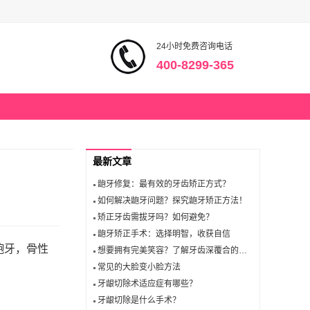
24小时免费咨询电话
400-8299-365
最新文章
龅牙修复：最有效的牙齿矫正方式？
如何解决龅牙问题？探究龅牙矫正方法！
矫正牙齿需拔牙吗？如何避免？
龅牙矫正手术：选择明智，收获自信
龅牙，骨性
想要拥有完美笑容？了解牙齿深覆合的治疗方案
常见的大脸变小脸方法
牙龈切除术适应症有哪些？
牙龈切除是什么手术？