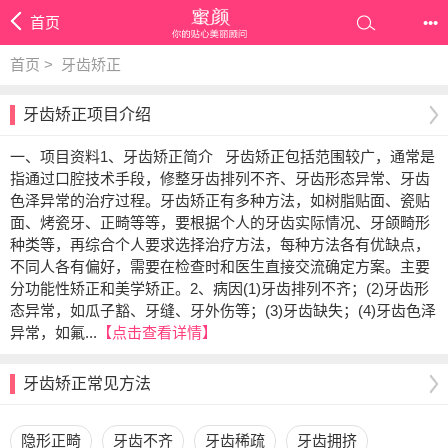
首页
•••
首页 >
牙齿矫正
牙齿矫正项目介绍
一、项目资料1、牙齿矫正简介 牙齿矫正包括范围较广，通常是
指通过口腔技术手段，修整牙齿排列不齐、牙齿形态异常、牙齿
色泽异常的治疗过程。牙齿矫正有多种方法，如树脂贴面、瓷贴
面、烤瓷牙、正畸等等，要根据个人的牙齿实际情况、牙颌畸形
种类等，再综合个人要求选择治疗方法，每种方法各有优缺点，
不同人各有偏好，需要在检查时和医生直接交流确定方案。主要
分功能性矫正和美学矫正。2、病因(1)牙齿排列不齐；(2)牙齿形
态异常，如瓜子豁、牙缝、牙外伤等；(3)牙齿缺失；(4)牙齿色泽
异常，如氟...
【点击查看详情】
牙齿矫正常见方法
隐形正畸
牙齿不齐
牙齿稀疏
牙齿拥挤