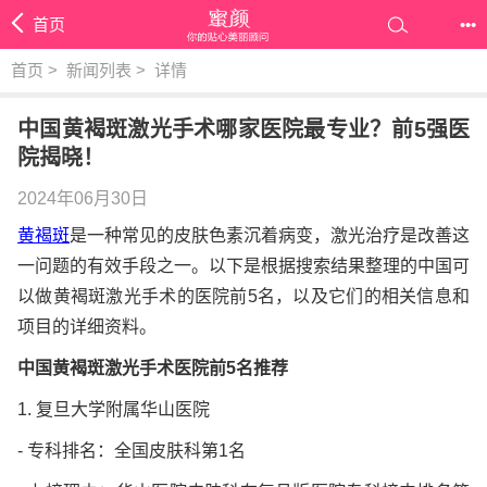
首页
•••
首页
>
新闻列表
>
详情
中国黄褐斑激光手术哪家医院最专业？前5强医
院揭晓！
2024年06月30日
黄褐斑
是一种常见的皮肤色素沉着病变，激光治疗是改善这
一问题的有效手段之一。以下是根据搜索结果整理的中国可
以做黄褐斑激光手术的医院前5名，以及它们的相关信息和
项目的详细资料。
中国黄褐斑激光手术医院前5名推荐
1. 复旦大学附属华山医院
- 专科排名：全国皮肤科第1名