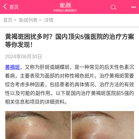
首页
•••
首页
>
新闻列表
>
详情
黄褐斑困扰多时？国内顶尖5强医院的治疗方案
等你发现！
2024年06月30日
黄褐斑
，又称为肝斑或蝴蝶斑，是一种常见的后天性色素沉
着病，主要表现为面部的对称性褐色斑片。治疗黄褐斑需要
综合考虑多种因素，包括患者的具体情况、治疗方法的有效
性以及可能的副作用。以下是国内治疗黄褐斑医院前5强的
相关信息和项目的详细资料。