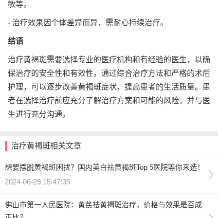
敏等。
- 治疗效果因个体差异而异，需耐心持续治疗。
结语
治疗黄褐斑需要选择专业的医疗机构和有经验的医生，以确
保治疗的安全性和有效性。通过综合治疗方法和严格的术后
护理，可以逐步改善黄褐斑症状，提高患者的生活质量。患
者在选择治疗前应充分了解治疗方案和可能的风险，并与医
生进行充分沟通。
治疗黄褐斑相关文章
想要摆脱黄褐斑困扰？国内美白祛黄褐斑Top 5医院等你来选！
2024-06-29 15:47:35
佛山市第一人民医院：黄芪祛黄褐斑治疗，价格与效果是否成
正比？