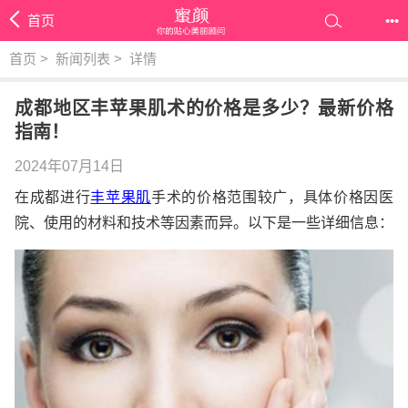
首页
•••
首页
>
新闻列表
>
详情
成都地区丰苹果肌术的价格是多少？最新价格
指南！
2024年07月14日
在成都进行
丰苹果肌
手术的价格范围较广，具体价格因医
院、使用的材料和技术等因素而异。以下是一些详细信息：