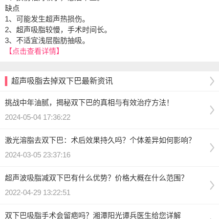
缺点
1、可能发生超声热损伤。
2、超声吸脂较慢，手术时间长。
3、不适宜浅层脂肪抽吸。
【点击查看详情】
超声吸脂去掉双下巴最新资讯
挑战中年油腻，揭秘双下巴的真相与有效治疗方法！
2024-05-04 17:36:22
激光溶脂去双下巴：术后效果持久吗？个体差异如何影响？
2024-03-05 23:37:16
超声波吸脂减双下巴有什么优势？价格大概在什么范围？
2022-04-29 13:22:51
双下巴吸脂手术会留疤吗？湘潭阳光谭兵医生给您详解