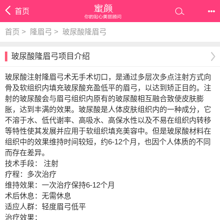
首页
•••
首页
>
隆眉弓
>
玻尿酸隆眉弓
玻尿酸隆眉弓项目介绍
玻尿酸注射隆眉弓术无手术切口，是通过多层次多点注射方式向
骨及软组织内填充玻尿酸充盈低平的眉弓，以达到矫正目的。注
射的玻尿酸会与眉弓组织内原有的玻尿酸相互融合致使皮肤膨
胀，达到丰满的效果。玻尿酸是人体皮肤组织内的一种成分，它
不溶于水、低代谢率、高吸水、高保水性以及不易在组织内转移
等特性使其发展并应用于软组织填充美容中。但是玻尿酸材料在
组织中的效果维持时间较短，约6-12个月，也因个人体质的不同
而存在差异。
技术手段： 注射
疗程：多次治疗
维持效果：一次治疗保持6-12个月
术后休息：无需休息
适应人群：轻度眉弓低平
治疗效果：