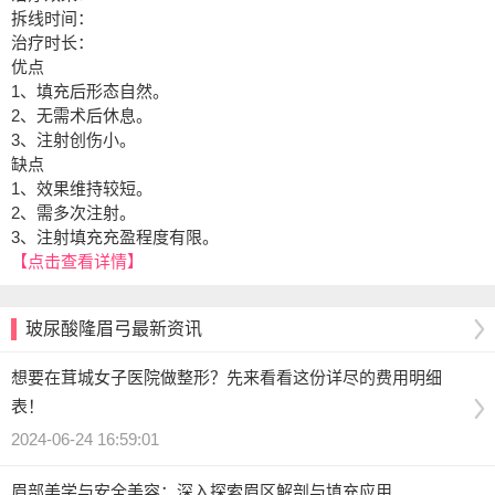
拆线时间：
治疗时长：
优点
1、填充后形态自然。
2、无需术后休息。
3、注射创伤小。
缺点
1、效果维持较短。
2、需多次注射。
3、注射填充充盈程度有限。
【点击查看详情】
玻尿酸隆眉弓最新资讯
想要在茸城女子医院做整形？先来看看这份详尽的费用明细
表！
2024-06-24 16:59:01
眉部美学与安全美容：深入探索眉区解剖与填充应用