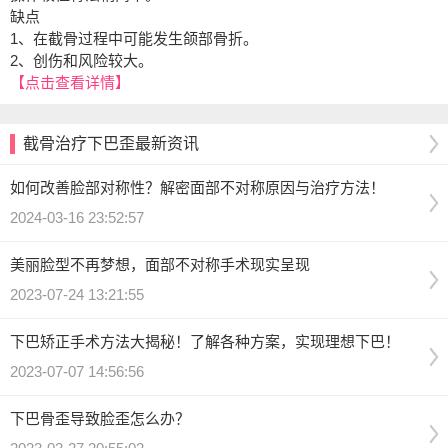
缺点
1、在截骨过程中可能发生颌部骨折。
2、创伤和风险较大。
【点击查看详情】
截骨治疗下巴歪最新资讯
如何改善脸部对称性？解密面部不对称原因与治疗方法！
2024-03-16 23:52:57
美丽脸型不再梦想，面部不对称手术现实呈现
2023-07-24 13:21:55
下巴矫正手术方法大揭秘！了解各种方案，实现理想下巴！
2023-07-07 14:56:56
下巴骨歪导致脸歪怎么办？