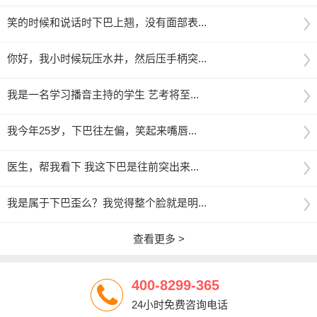
笑的时候和说话时下巴上翘，没有面部表...
你好，我小时候玩压水井，然后压手柄突...
我是一名学习播音主持的学生 艺考将至...
我今年25岁，下巴往左偏，笑起来嘴唇...
医生，帮我看下 我这下巴是往前突出来...
我是属于下巴歪么？我觉得整个脸就是明...
查看更多 >
400-8299-365
24小时免费咨询电话