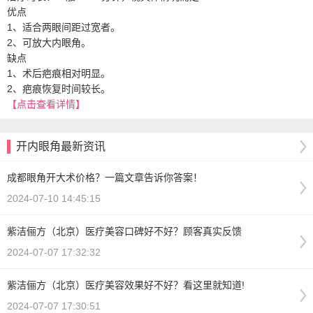
优点
1、适合两眼间距过宽者。
2、可放大内眼角。
缺点
1、术后疤痕相对明显。
2、疤痕恢复时间较长。
【点击查看详情】
开内眼角最新资讯
成都眼角开大术价格？一篇文章告诉你答案！
2024-07-10 14:45:15
紫洁俪方（北京）医疗美容口碑好不好？顾客真实反馈
2024-07-07 17:32:32
紫洁俪方（北京）医疗美容效果好不好？看这里就知道!
2024-07-07 17:30:51