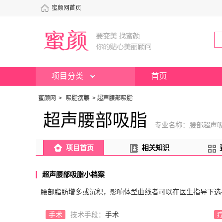
蜜颜网首页
项目分类
首页
蜜颜网
>
吸脂瘦腰
>
超声腰部吸脂
超声腰部吸脂
专业名称：腰部超声
项目首页
相关知识
超声腰部吸脂小档案
腰部脂肪增多或沉积，影响体型曲线者可以在医生指导下选
手术
技术手段：
手术