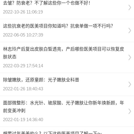
去皱？防衰老？不了解这些你一个也做不好！
2022-10-26 11:06:19
这些抗衰老的医美项目你知道吗？抗衰单做一项不行吗？
2022-06-05 10:27:39
林志玲产后复出皮肤白皙透亮，产后哪些医美项目可以恢复皮
肤状态
2022-03-29 17:54:14
除皱嫩肤，还原童颜：光子嫩肤全科普
2022-01-26 18:40:43
面部微整形：水光针、玻尿酸、光子嫩肤让你新年焕新颜，年
前变美冲刺
2022-01-19 14:36:40
想要过年美美的么？以下这些医美项目了解一下～