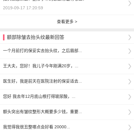
2019-09-17 17:20:59
查看更多 >
额部除皱去抬头纹最新回答
一个月前打的保妥实去抬头纹，之后眉部...
王大夫，您好！我儿子今年刚满20岁，...
医生好，我是前天在医院注射的保妥适去...
您好 我去年12月底山根打得玻尿酸，...
额头突出有皱纹整形大概要多少钱，重要...
我觉得我很丑整哪点会好看 20000...