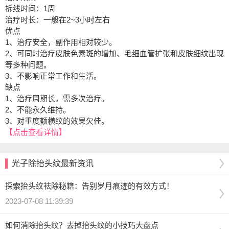
拆线时间：1周
治疗时长：一般在2~3小时左右
优点
1、治疗安全，副作用相对较少。
2、可同时治疗皮肤色素斑的增加、毛细血管扩张和皮肤细纹出现
等多种问题。
3、不影响正常工作和生活。
缺点
1、治疗周期长，需多次治疗。
2、不能永久维持。
3、对重度额横纹的效果欠佳。
【点击查看详情】
光子除抬头纹最新资讯
探索抬头纹祛除秘籍：告别岁月痕迹的有效方式！
2023-07-08 11:39:39
如何消除抬头纹？去掉抬头纹的小技巧大盘点