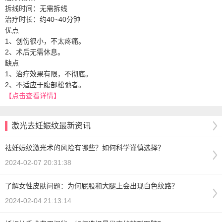
拆线时间：无需拆线
治疗时长：约40~40分钟
优点
1、创伤很小，不太疼痛。
2、术后无需休息。
缺点
1、治疗效果有限，不彻底。
2、不适应于腹部松弛者。
【点击查看详情】
激光去妊娠纹最新资讯
祛妊娠纹激光术的风险有哪些？如何科学谨慎选择？
2024-02-07 20:31:38
了解女性皮肤问题：为何屁股和大腿上会出现白色纹路？
2024-02-04 21:13:14