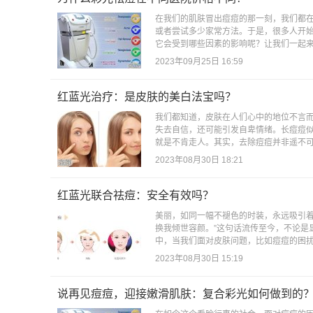
在我们的肌肤冒出痘痘的那一刻，我们都
或者尝试多少家常方法。于是，很多人开
它会受到哪些因素的影响呢？让我们一起来
2023年09月25日 16:59
红蓝光治疗：是皮肤的美白法宝吗？
我们都知道，皮肤在人们心中的地位不言
失去自信，还可能引发自卑情绪。长痘痘
就是不肯走人。其实，去除痘痘并非遥不可
2023年08月30日 18:21
红蓝光联合祛痘：安全有效吗？
美丽，如同一幅不褪色的时装，永远吸引着
换我倾世容颜。”这句话流传至今，不论是
中，当我们面对皮肤问题，比如痘痘的困扰
2023年08月30日 15:19
说再见痘痘，迎接嫩滑肌肤：复合彩光如何做到的