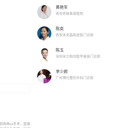
黄艳军
南京奇致美容医院
陈奕
西安未央晶肤皮肤门诊部
陈玉
深圳米兰柏羽医学美容门诊部
李少颜
广州博仕整形外科门诊部
各种zx手术，医美