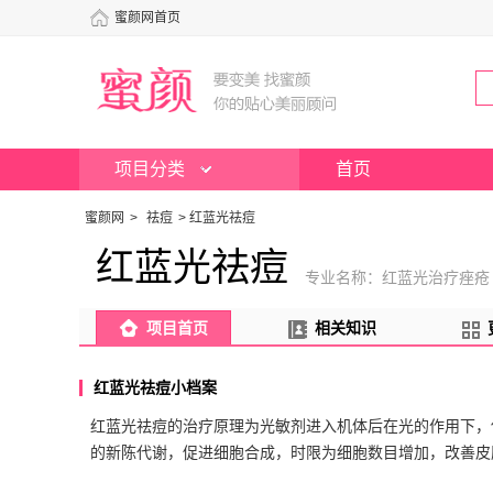
蜜颜网首页
项目分类
首页
蜜颜网
>
祛痘
>
红蓝光祛痘
红蓝光祛痘
专业名称：红蓝光治疗痤疮
项目首页
相关知识
红蓝光祛痘小档案
红蓝光祛痘的治疗原理为光敏剂进入机体后在光的作用下，
的新陈代谢，促进细胞合成，时限为细胞数目增加，改善皮