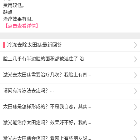
费用较低。
缺点
治疗效果有限。
【点击查看详情】
冷冻去除太田痣最新回答
脸上几乎有半边脸的面积都被遮住了 治...
激光去太田痣需要治疗几次？我脸上有四...
请问有冷冻法去痣吗？...
太田痣是怎样形成的？不是我自恋，其实...
激光能治疗太田痣吗？效果好不好，我的...
激光去太田痣会疼吗？看网上有些朋友说...