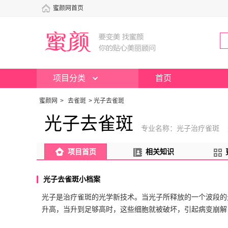
蜜颜网首页
项目分类
首页
蜜颜网
>
去雀斑
>
光子去雀斑
光子去雀斑
专业名称：光子治疗雀斑 
项目首页
相关知识
光子去雀斑小档案
光子是治疗雀斑的光学新技术。当光子所释放的一个波段的
升高，当升到足够高时，这些细胞就被破坏，引起病变崩解