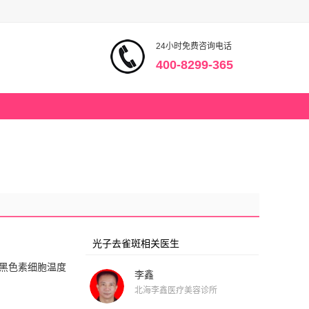
24小时免费咨询电话
400-8299-365
光子去雀斑相关医生
黑色素细胞温度
李鑫
北海李鑫医疗美容诊所