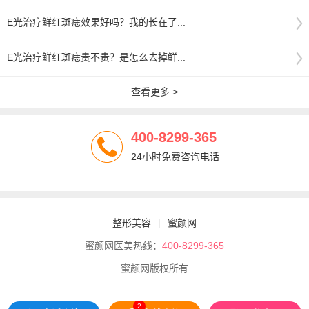
E光治疗鲜红斑痣效果好吗？我的长在了...
E光治疗鲜红斑痣贵不贵？是怎么去掉鲜...
查看更多 >
400-8299-365
24小时免费咨询电话
整形美容
|
蜜颜网
蜜颜网医美热线：
400-8299-365
蜜颜网版权所有
2