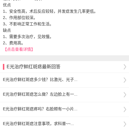
优点
1、安全性高，术后反应较轻，并发症发生几率更低。
2、作用部位较深。
3、不影响正常工作和生活。
缺点
1、需要多次治疗，见效慢。
2、费用高。
【点击查看详情】
E光治疗鲜红斑痣最新回答
E光治疗鲜红斑痣多少钱？比激光、光子...
E光治疗鲜红斑痣怎么做？左边脸上有一...
E光治疗鲜红斑痣疼吗？右脸颊有一小片...
E光治疗鲜红斑痣注意事项，求科普~~...