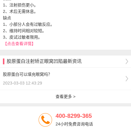
1、注射损伤更小。
2、术后无需休息。
缺点
1、小部分人会有过敏反应。
2、维持时间相对较短。
3、皮试过敏者限用。
【点击查看详情】
胶原蛋白注射矫正眼窝凹陷最新资讯
胶原蛋白可以填充眼窝吗？
2023-03-03 12:43:29
查看更多 >
400-8299-365
24小时免费咨询电话