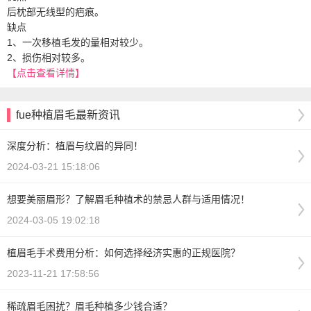
后枕部无线型的疤痕。
缺点
1、一次移植毛发的量相对较少。
2、损伤相对较多。
【点击查看详情】
fue种植眉毛最新资讯
深度分析：植眉与纹眉的异同！
2024-03-21 15:18:06
想要美丽眉形？了解眉毛种植术的禁忌人群与适用情况！
2024-03-05 19:02:18
植眉毛手术费用分析：如何选择经济实惠的正规医院？
2023-11-21 17:58:56
稀疏眉毛困扰？眉毛种植多少钱合适？