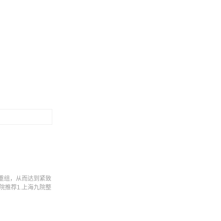
重组，从而达到紧致
推荐1.上海九院整