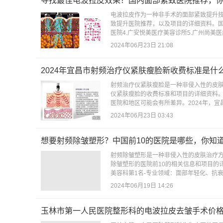
寻找最佳电波拉皮效果？国内面部紧致医院推荐，
电波拉皮作为一种非手术的面部紧致提升
致提升医院推荐，以及项目的详细资料。国
医院4.广安悦美医疗美容诊所5.广州尚美
2024年06月23日 21:08
2024年宜昌市射频治疗仪紧肤瘦脸新收费标准是什
射频治疗仪紧肤瘦脸是一种非侵入性的皮
仪紧肤瘦脸的收费标准和项目的详细资料。
医院和地区可能会有所差异。2024年，宜昌
2024年06月23日 03:43
想要射频除皱塑形？中国前10的医院是哪些，你知
射频除皱塑形是一种非侵入性的皮肤治疗
除皱塑形的医院前10的相关信息和项目的详
美容科第1名-专业领域：面部年轻化、抗衰
2024年06月19日 14:26
玉林市第一人民医院整形科的电波拉皮去皱手术价