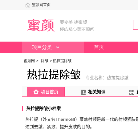
蜜颜网首页
项目分类
首页
蜜颜网
>
除皱
>
热拉提除皱
热拉提除皱
专业名称：热拉提除皱
项目首页
相关知识
热拉提除皱小档案
热拉提（外文名Thermolift）聚焦射频是新一代的射频紧
达到去皱、紧致、提升皮肤的目的。