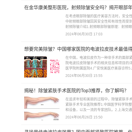
在金华康美整形医院，射频除皱安全吗？揭开眼部
在考虑眼部除皱的医疗美容方法时，安全
中射频眼部除皱因其安全性和有效性而受
射频除皱介绍1.射频眼部除皱原理：射频眼
2024年06月30日 17:03
想要完美除皱？中国哪家医院的电波拉皮技术最值
在中国，电波拉皮作为一种非手术的面部
院电波拉皮除皱手术的相关信息和项目的详
医学院附属医院4.广安悦美医疗美容诊所5
2024年06月30日 15:55
揭秘！除皱紧肤手术医院的Top3推荐，你了解吗？
在追求年轻和美丽的过程中，除皱紧肤手
紧肤手术专业医院推荐1.中国医学科学院
和设备，以及一流的专家团队。2.上海交通
2024年06月26日 15:50