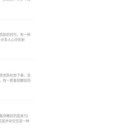
肌肤的时代，有一种
了许多人心中的新
受皮肤松弛下垂、法
，有一款备受瞩目的
备受瞩目的医美7D
拉提并非仅仅是一种