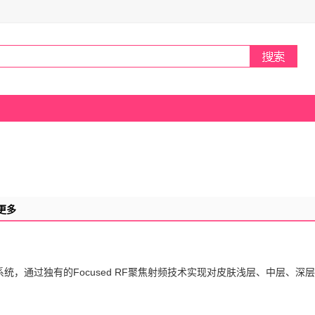
更多
肤系统，通过独有的Focused RF聚焦射频技术实现对皮肤浅层、中层、深