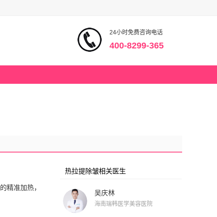
24小时免费咨询电话
400-8299-365
热拉提除皱相关医生
层的精准加热，
吴庆林
海南瑞韩医学美容医院