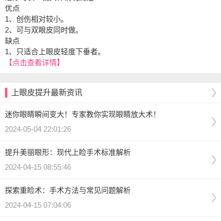
优点
1、创伤相对较小。
2、可与双眼皮同时做。
缺点
1、只适合上眼皮轻度下垂者。
【点击查看详情】
上眼皮提升最新资讯
迷你眼睛瞬间变大！专家教你实现眼睛放大术！
2024-05-04 22:01:26
提升美丽眼形：现代上睑手术标准解析
2024-04-15 08:55:46
探索重睑术：手术方法与常见问题解析
2024-04-15 07:04:06