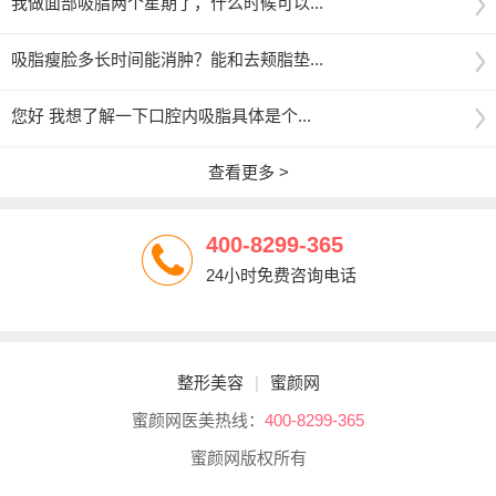
我做面部吸脂两个星期了，什么时候可以...
吸脂瘦脸多长时间能消肿？能和去颊脂垫...
您好 我想了解一下口腔内吸脂具体是个...
查看更多 >
400-8299-365
24小时免费咨询电话
整形美容
|
蜜颜网
蜜颜网医美热线：
400-8299-365
蜜颜网版权所有