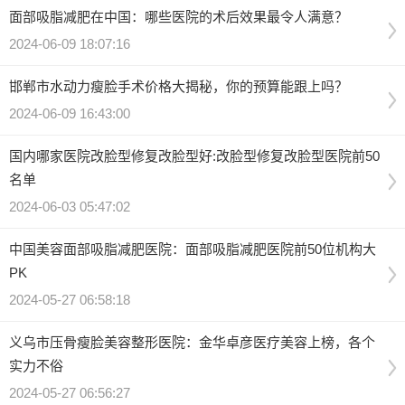
面部吸脂减肥在中国：哪些医院的术后效果最令人满意？
2024-06-09 18:07:16
邯郸市水动力瘦脸手术价格大揭秘，你的预算能跟上吗？
2024-06-09 16:43:00
国内哪家医院改脸型修复改脸型好:改脸型修复改脸型医院前50
名单
2024-06-03 05:47:02
中国美容面部吸脂减肥医院：面部吸脂减肥医院前50位机构大
PK
2024-05-27 06:58:18
义乌市压骨瘦脸美容整形医院：金华卓彦医疗美容上榜，各个
实力不俗
2024-05-27 06:56:27