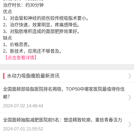
治疗时长：约30分钟
优点
1、对血管和神经的损伤较传统吸脂术要小。
2、治疗快速，效果明显，疼痛感降低。
3、对脂肪堆积造成的面部肥胖效果好。
缺点
1、价格昂贵。
2、新技术，应用还不够普及。
【点击查看详情】
水动力吸脂瘦脸最新资讯
全国面颊部吸脂医院排名揭晓，TOP50中哪家医院最值得你信
赖？
2024-07-02 14:48:44
全国面颊抽脂减肥医院前5名：塑造精致轮廓，重拾青春活力
2024-07-01 21:55:52