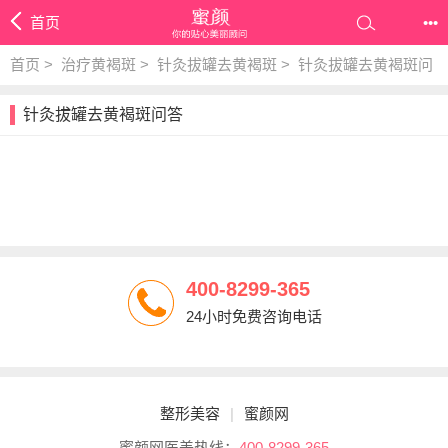
首页
•••
首页
>
治疗黄褐斑
>
针灸拔罐去黄褐斑
>
针灸拔罐去黄褐斑问
答
针灸拔罐去黄褐斑问答
400-8299-365
24小时免费咨询电话
整形美容
|
蜜颜网
蜜颜网医美热线：
400-8299-365