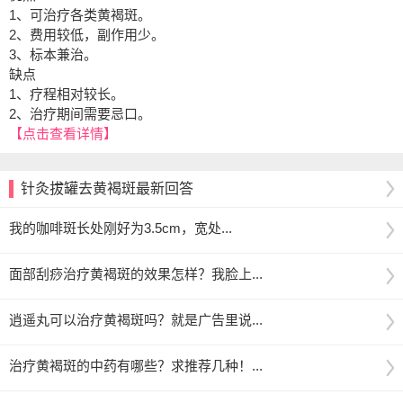
1、可治疗各类黄褐斑。
2、费用较低，副作用少。
3、标本兼治。
缺点
1、疗程相对较长。
2、治疗期间需要忌口。
【点击查看详情】
针灸拔罐去黄褐斑最新回答
我的咖啡斑长处刚好为3.5cm，宽处...
面部刮痧治疗黄褐斑的效果怎样？我脸上...
逍遥丸可以治疗黄褐斑吗？就是广告里说...
治疗黄褐斑的中药有哪些？求推荐几种！...