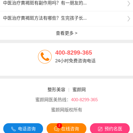
中医治疗黄褐斑有副作用吗？有一朋友的...
中医治疗黄褐斑方法有哪些？生完孩子长...
查看更多 >
400-8299-365
24小时免费咨询电话
整形美容
|
蜜颜网
蜜颜网医美热线：
400-8299-365
蜜颜网版权所有
2
电话咨询
在线咨询
预约名医