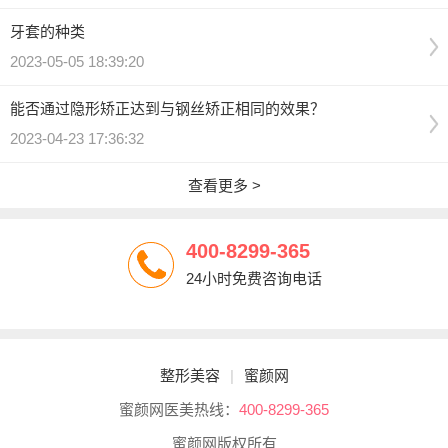
牙套的种类
2023-05-05 18:39:20
能否通过隐形矫正达到与钢丝矫正相同的效果？
2023-04-23 17:36:32
查看更多 >
400-8299-365
24小时免费咨询电话
整形美容
|
蜜颜网
蜜颜网医美热线：
400-8299-365
蜜颜网版权所有