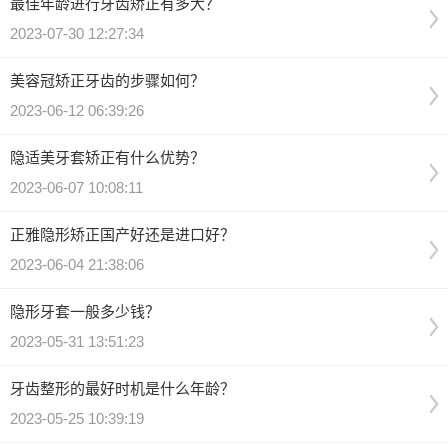
最佳年龄进行牙齿矫正有多大？
2023-07-30 12:27:34
美容冠矫正牙齿的步骤如何？
2023-06-12 06:39:26
隐适美牙套矫正有什么优势？
2023-06-07 10:08:11
正雅隐形矫正国产好还是进口好？
2023-06-04 21:38:06
隐形牙套一般多少钱？
2023-05-31 13:51:23
牙齿整形的最好时机是什么年龄？
2023-05-25 10:39:19