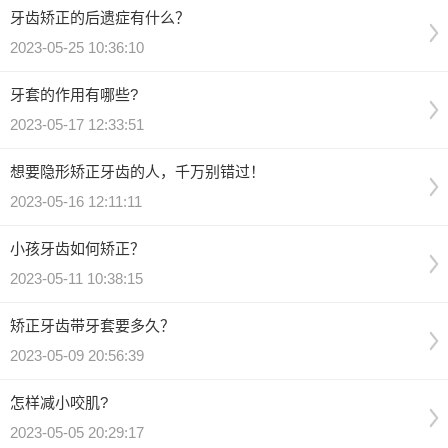
牙齿矫正的后遗症有什么？
2023-05-25 10:36:10
牙套的作用有哪些?
2023-05-17 12:33:51
想要隐形矫正牙齿的人，千万别错过！
2023-05-16 12:11:11
小孩牙齿如何矫正？
2023-05-11 10:38:15
矫正牙齿带牙套要多久？
2023-05-09 20:56:39
怎样减小咬肌?
2023-05-05 20:29:17