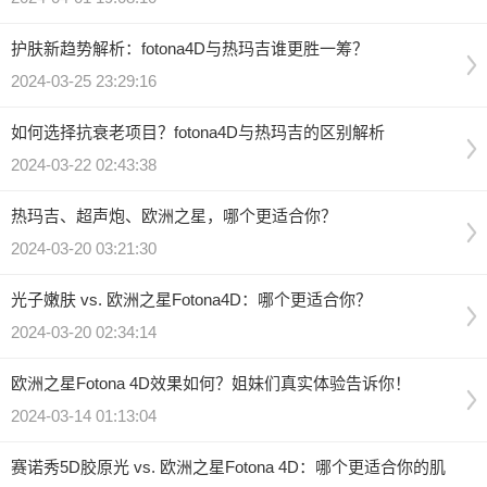
护肤新趋势解析：fotona4D与热玛吉谁更胜一筹？
2024-03-25 23:29:16
如何选择抗衰老项目？fotona4D与热玛吉的区别解析
2024-03-22 02:43:38
热玛吉、超声炮、欧洲之星，哪个更适合你？
2024-03-20 03:21:30
光子嫩肤 vs. 欧洲之星Fotona4D：哪个更适合你？
2024-03-20 02:34:14
欧洲之星Fotona 4D效果如何？姐妹们真实体验告诉你！
2024-03-14 01:13:04
赛诺秀5D胶原光 vs. 欧洲之星Fotona 4D：哪个更适合你的肌