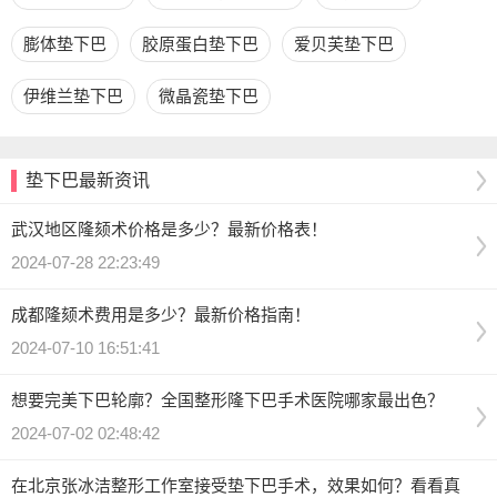
膨体垫下巴
胶原蛋白垫下巴
爱贝芙垫下巴
伊维兰垫下巴
微晶瓷垫下巴
垫下巴最新资讯
武汉地区隆颏术价格是多少？最新价格表！
2024-07-28 22:23:49
成都隆颏术费用是多少？最新价格指南！
2024-07-10 16:51:41
想要完美下巴轮廓？全国整形隆下巴手术医院哪家最出色？
2024-07-02 02:48:42
在北京张冰洁整形工作室接受垫下巴手术，效果如何？看看真