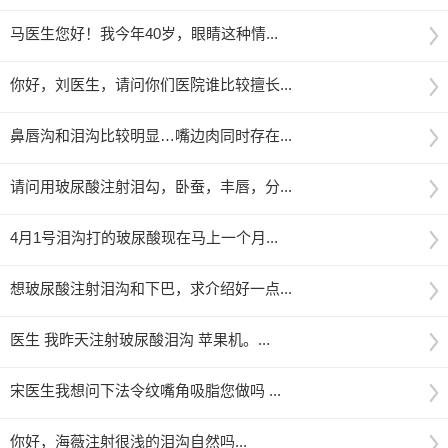
马医生您好！我今年40岁，眼睛这种情...
你好，刘医生，请问你们医院谁比较擅长...
鼻唇沟和泪沟比较明显…嘴边肉同时存在...
请问用玻尿酸注射泪勾，卧蚕，丰唇，分...
4月1号泪沟打的玻尿酸现在马上一个月...
想玻尿酸注射泪沟和下巴，求介绍好一点...
医生 我昨天注射玻尿酸泪沟 苹果机。...
宋医生我想问下法令纹嘴角吸脂您做吗 ...
你好，海薇注射很浅的泪沟自然吗...