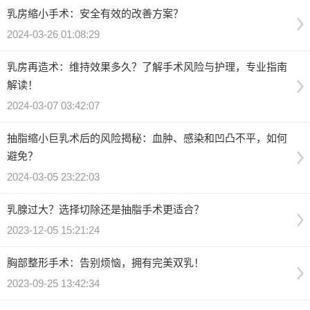
乳房缩小手术：安全有效的改善方案？
2024-03-26 01:08:29
乳房再造术：维持效果多久？了解手术风险与护理，专业指南
解读！
2024-03-07 03:42:07
抽脂缩小巨乳术后的风险揭秘：血肿、感染和凹凸不平，如何
避免？
2024-03-05 23:22:03
乳腺过大？选择切除还是抽脂手术更适合？
2023-12-05 15:21:24
胸部整形手术：告别烦恼，拥有完美双乳！
2023-09-25 13:42:34