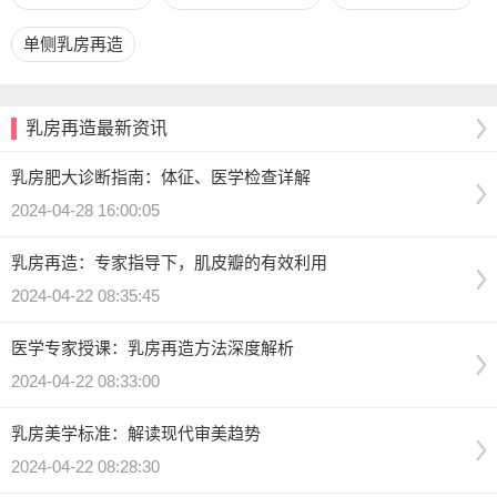
单侧乳房再造
乳房再造最新资讯
乳房肥大诊断指南：体征、医学检查详解
2024-04-28 16:00:05
乳房再造：专家指导下，肌皮瓣的有效利用
2024-04-22 08:35:45
医学专家授课：乳房再造方法深度解析
2024-04-22 08:33:00
乳房美学标准：解读现代审美趋势
2024-04-22 08:28:30