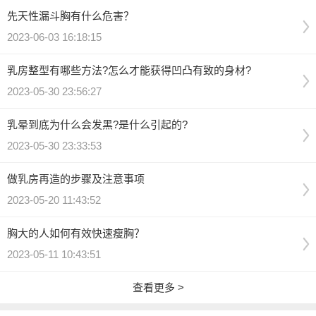
先天性漏斗胸有什么危害？
2023-06-03 16:18:15
乳房整型有哪些方法?怎么才能获得凹凸有致的身材?
2023-05-30 23:56:27
乳晕到底为什么会发黑?是什么引起的?
2023-05-30 23:33:53
做乳房再造的步骤及注意事项
2023-05-20 11:43:52
胸大的人如何有效快速瘦胸？
2023-05-11 10:43:51
查看更多 >