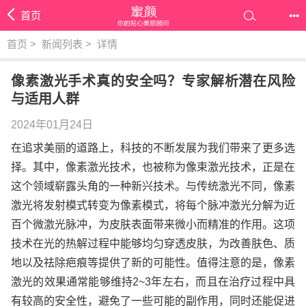
首页
•••
首页
>
新闻列表
>
详情
像素激光手术真的安全吗？专家解析潜在风险
与适用人群
2024年01月24日
在追求美丽的道路上，科技的不断发展为我们带来了更多选
择。其中，像素激光技术，也被称为像束激光技术，正是在
这个领域崭露头角的一种新兴技术。与传统激光不同，像素
激光将发射模式转变为像素模式，将每个脉冲激光分解为近
百个微激光脉冲，为皮肤表面带来微小而精准的作用。这项
技术在光的热解过程中能够均匀穿透皮肤，为改善肤色、质
地以及祛除疤痕等提供了新的可能性。值得注意的是，像素
激光的效果通常能够维持2~3年左右，而且在治疗过程中具
有较高的安全性，避免了一些可能的副作用，同时还能促进