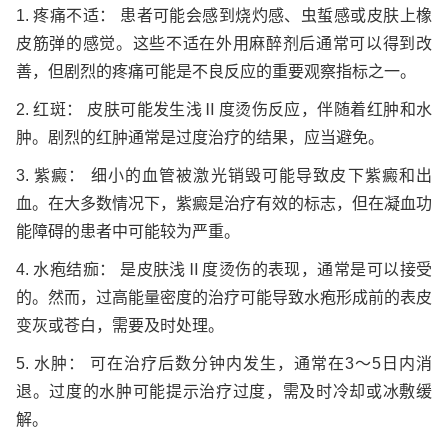
1. 疼痛不适： 患者可能会感到烧灼感、虫蜇感或皮肤上橡
皮筋弹的感觉。这些不适在外用麻醉剂后通常可以得到改
善，但剧烈的疼痛可能是不良反应的重要观察指标之一。
2. 红斑： 皮肤可能发生浅Ⅱ度烫伤反应，伴随着红肿和水
肿。剧烈的红肿通常是过度治疗的结果，应当避免。
3. 紫癜： 细小的血管被激光销毁可能导致皮下紫癜和出
血。在大多数情况下，紫癜是治疗有效的标志，但在凝血功
能障碍的患者中可能较为严重。
4. 水疱结痂： 是皮肤浅Ⅱ度烫伤的表现，通常是可以接受
的。然而，过高能量密度的治疗可能导致水疱形成前的表皮
变灰或苍白，需要及时处理。
5. 水肿： 可在治疗后数分钟内发生，通常在3～5日内消
退。过度的水肿可能提示治疗过度，需及时冷却或冰敷缓
解。