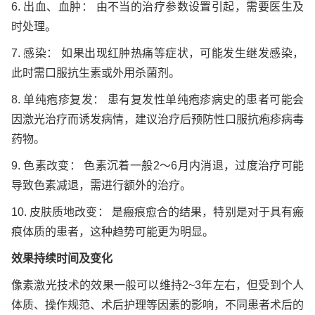
6. 出血、血肿： 由不当的治疗参数设置引起，需要医生及
时处理。
7. 感染： 如果出现红肿热痛等症状，可能发生继发感染，
此时需口服抗生素或外用杀菌剂。
8. 单纯疱疹复发： 患有复发性单纯疱疹病史的患者可能会
因激光治疗而诱发病情，建议治疗后预防性口服抗疱疹病毒
药物。
9. 色素改变： 色素沉着一般2～6月内消退，过度治疗可能
导致色素减退，需进行额外的治疗。
10. 皮肤质地改变： 是瘢痕愈合的结果，特别是对于具有瘢
痕体质的患者，这种趋势可能更为明显。
效果持续时间及变化
像素激光技术的效果一般可以维持2~3年左右，但受到个人
体质、操作规范、术后护理等因素的影响，不同患者术后的