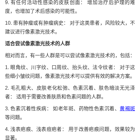
9. 有任何活动性感染的皮肤创面： 增加治疗后护理的难
度，也增加了术后感染的可能性。
10. 患有肿瘤或有肿瘤病史： 对于这类患者，风险较大，不
建议进行像素激光技术。
适合尝试像素激光技术的人群
相对而言，有一些人群是可以尝试像素激光技术的，包括：
1. 眼角纹、川字纹、口周纹、抬头纹、法令纹者： 对于这
些细小皱纹问题，像素激光技术可以提供有效的解决方案。
2. 毛孔粗大、皮肤老化松弛、色素沉着、肤色暗淡无光泽
者： 适用于需要改善肤质和色素问题的人群。
3. 色素沉着性疾病： 如老年斑、药物性色素沉着、
黄褐斑
等问题。
4. 浅表疤痕、浅表痘疤者： 用于改善疤痕问题，效果较为
显著。