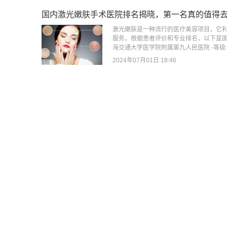
国内激光嫩肤手术医院排名揭晓，第一名真的值得
激光嫩肤是一种流行的医疗美容项目，它
服务，根据患者评价和专业排名，以下是国
海交通大学医学院附属第九人民医院 -等级：
2024年07月01日 18:46
三门峡镭射激光嫩肤效果显著吗？揭秘整形修复手
三门峡地区的镭射激光嫩肤整形修复手术
镭射激光嫩肤整形修复手术的相关信息和项
射激光嫩肤手术在三门峡地区具有良好的效果
2024年07月01日 00:56
宜昌市镭射嫩肤：如何根据自己的预算选择合适的
宜昌市作为湖北省的一个重要城市，近年
用。以下是关于宜昌市镭射嫩肤收费标准
激光来改善皮肤状况的医疗美容技术。根据
2024年06月26日 01:47