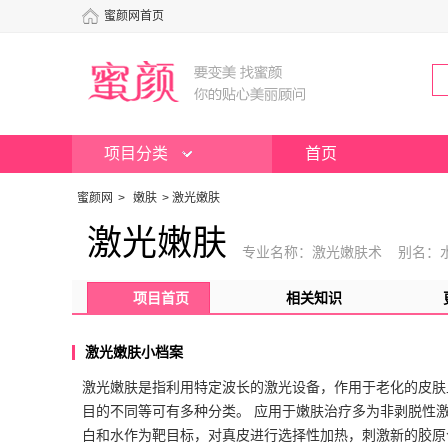
蜜颜网首页
项目分类
首页
蜜颜网
>
嫩肤
>
激光嫩肤
激光嫩肤
专业名称：激光嫩肤术 别名：
项目首页
相关知识
激光嫩肤小档案
激光嫩肤是指利用特定波长的激光设备，作用于老化的皮肤
目的不同等可有多种分类。 应用于嫩肤治疗多为非剥脱性
白和水作为靶目标，对真皮进行选择性加热，刺激新的胶原