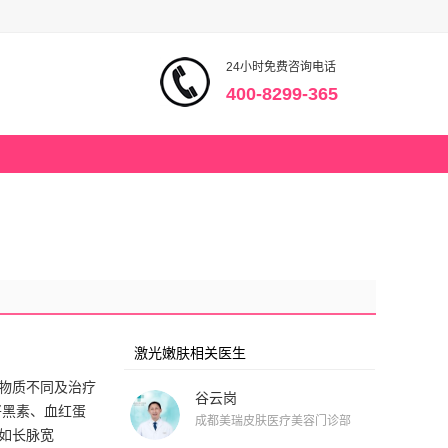
24小时免费咨询电话
400-8299-365
激光嫩肤相关医生
物质不同及治疗
谷云岗
将黑素、血红蛋
成都美瑞皮肤医疗美容门诊部
如长脉宽