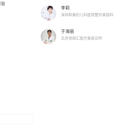
的治
李莉
深圳和美妇儿科医院整形美容科
于海丽
北京悦丽汇医疗美容诊所