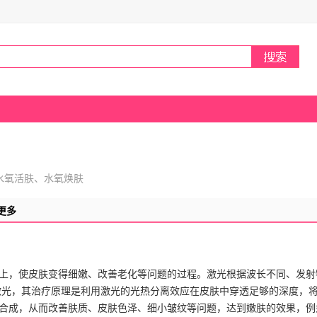
水氧活肤、水氧焕肤
更多
上，使皮肤变得细嫩、改善老化等问题的过程。激光根据波长不同、发射
激光，其治疗原理是利用激光的光热分离效应在皮肤中穿透足够的深度，
合成，从而改善肤质、皮肤色泽、细小皱纹等问题，达到嫩肤的效果，例