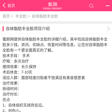
首页
•••
首页
>
丰全脸
>
自体脂肪丰全脸
自体脂肪丰全脸项目介绍
蜜颜网提供自体脂肪丰全脸的详细介绍，其中包括自体脂肪丰全
脸多少钱、资讯、优缺点、恢复时间等信息，让您对自体脂肪丰
全脸有一个更全面真实的了解。
技术手段： 手术
疗程：多次治疗
维持效果：长久保持
术后休息：7-10天
适应人群：面部轻度凹陷者不饱满且有美容意愿者
治疗效果：
拆线时间：
治疗时长：
优点
1、自体组织无排异反应。
2、创伤小。