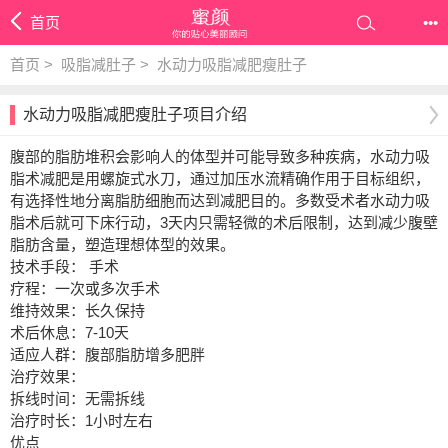
首页
•••
首页
>
吸脂减肚子
>
水动力吸脂减肥瘦肚子
水动力吸脂减肥瘦肚子项目介绍
腹部的脂肪堆积会影响人的体型并可能导致多种疾病，水动力吸
脂术减肥是用螺旋式水刀，通过加压水流精确作用于目标组织，
有选择性地分离脂肪细胞而达到减肥目的。多数受术者水动力吸
脂术后就可下床行动，3天内只需轻微的术后限制，达到减少腹壁
脂肪含量，塑造理想体型的效果。
技术手段： 手术
疗程：一次或多次手术
维持效果：长久保持
术后休息：7-10天
适应人群：腹部脂肪增多肥胖
治疗效果：
拆线时间：无需拆线
治疗时长：1小时左右
优点