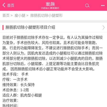
首页
•••
首页
>
瘦小腿
>
腓肠肌切除小腿塑形
腓肠肌切除小腿塑形项目介绍
目前对于腓肠肌切除手术存在一定争议。有人认为其操作过程较
为复杂，手术创伤较大、风险也较高，且术后可能会导致跑、
跳、行走的功能障碍发生，不建议进行腓肠肌切除手术；而另一
部分人则认为，因肌肉发达造成的小腿粗壮可以通过腓肠肌切除
术将部分肥大的腓肠肌切除，以达到减少小腿肌肉的目的，腓肠
肌部分切除后，小腿屈膝、上提足跟等功能主要由比目鱼肌完
成， 因而腓肠肌切除术后小腿正常功能并不会受太大影响。
技术手段： 手术
疗程：一次手术
维持效果：长久保持
术后休息：1-2周
适应人群：肌肉型小粗腿
治疗效果：
拆线时间：